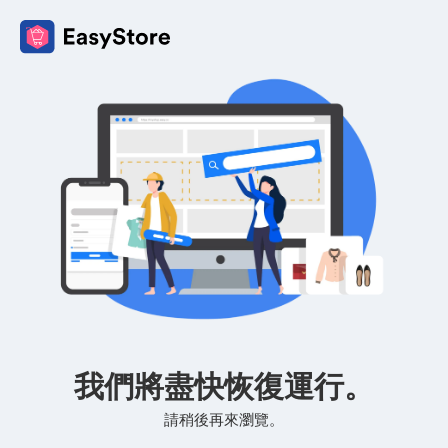
我們將盡快恢復運行。
請稍後再來瀏覽。