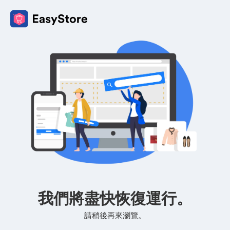
我們將盡快恢復運行。
請稍後再來瀏覽。