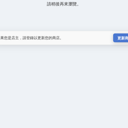
請稍後再來瀏覽。
如果您是店主，請登錄以更新您的商店。
更新