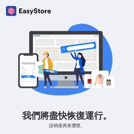
我們將盡快恢復運行。
請稍後再來瀏覽。