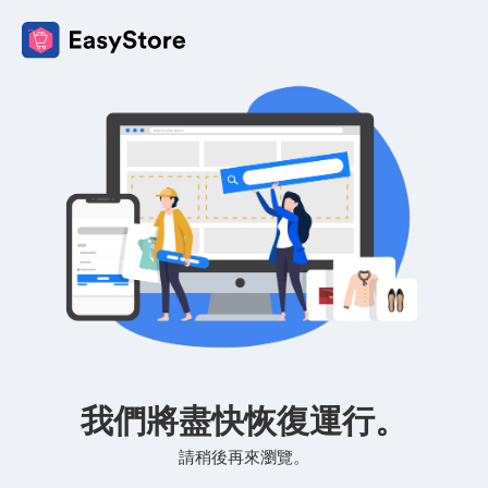
我們將盡快恢復運行。
請稍後再來瀏覽。