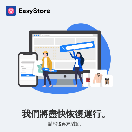
我們將盡快恢復運行。
請稍後再來瀏覽。