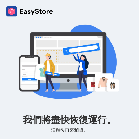
我們將盡快恢復運行。
請稍後再來瀏覽。