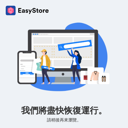
我們將盡快恢復運行。
請稍後再來瀏覽。