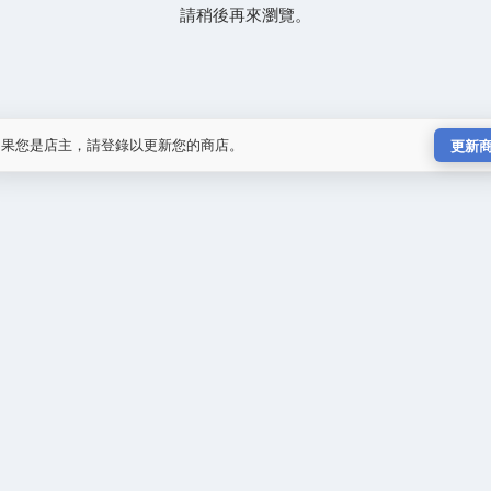
請稍後再來瀏覽。
如果您是店主，請登錄以更新您的商店。
更新