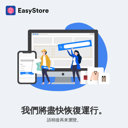
我們將盡快恢復運行。
請稍後再來瀏覽。