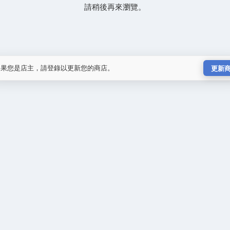
請稍後再來瀏覽。
如果您是店主，請登錄以更新您的商店。
更新