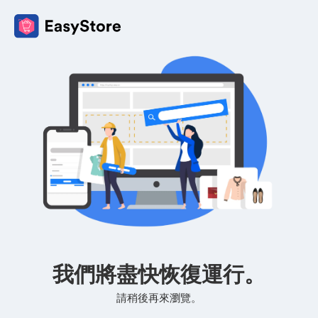
我們將盡快恢復運行。
請稍後再來瀏覽。