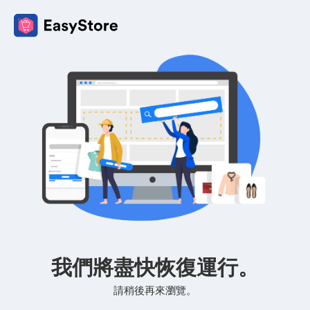
我們將盡快恢復運行。
請稍後再來瀏覽。