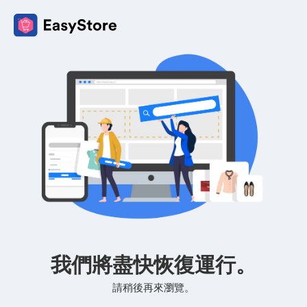
我們將盡快恢復運行。
請稍後再來瀏覽。